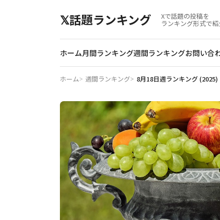
𝕏話題ランキング
Xで話題の投稿を
ランキング形式で紹
ホーム
月間
ランキング
週間
ランキング
お問い合
ホーム
週間ランキング
8月18日週ランキング (2025)