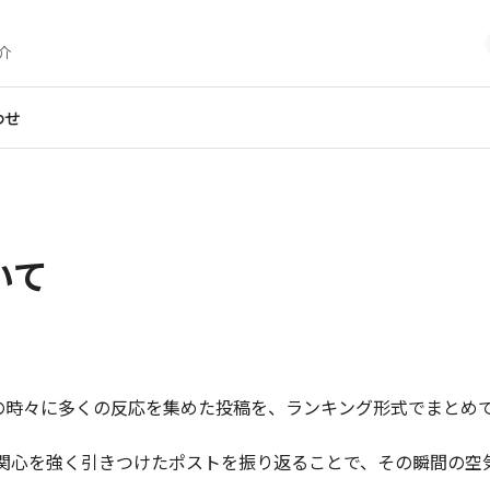
介
わせ
いて
上でその時々に多くの反応を集めた投稿を、ランキング形式でまとめ
関心を強く引きつけたポストを振り返ることで、その瞬間の空