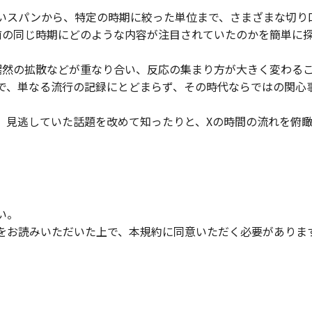
いスパンから、特定の時期に絞った単位まで、さまざまな切り
前の同じ時期にどのような内容が注目されていたのかを簡単に
偶然の拡散などが重なり合い、反応の集まり方が大きく変わる
で、単なる流行の記録にとどまらず、その時代ならではの関心
、見逃していた話題を改めて知ったりと、Xの時間の流れを俯
い。
をお読みいただいた上で、本規約に同意いただく必要がありま