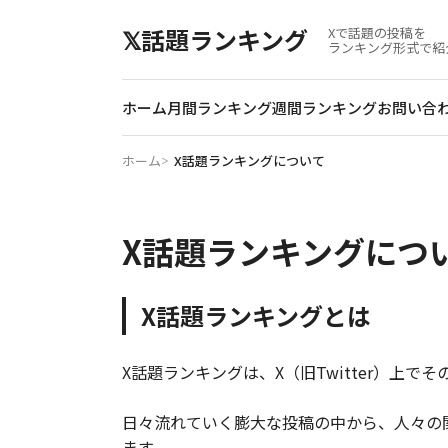
𝕏話題ランキング
Xで話題の投稿を
ランキング形式で紹
ホーム
月間
ランキング
週間
ランキング
お問い合
ホーム
X話題ランキングについて
X話題ランキングにつ
X話題ランキングとは
X話題ランキングは、X（旧Twitter）
日々流れていく膨大な投稿の中から、人々の
ます。