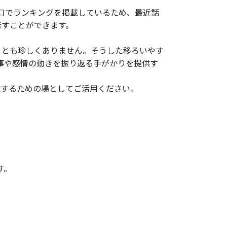
口でランキングを掲載しているため、最近話
探すことができます。
ことも珍しくありません。そうした移ろいやす
事や感情の動きを振り返る手がかりを提供す
瞰するための場としてご活用ください。
す。