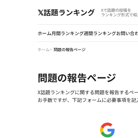
𝕏話題ランキング
Xで話題の投稿を
ランキング形式で紹
ホーム
月間
ランキング
週間
ランキング
お問い合
ホーム
問題の報告ページ
問題の報告ページ
X話題ランキングに関する問題を報告するペ
お手数ですが、下記フォームに必要事項を記