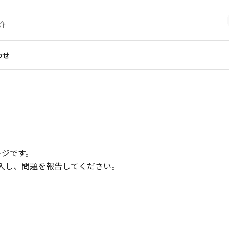
介
わせ
ージです。
入し、問題を報告してください。